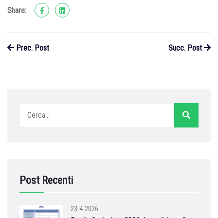
Share:
Prec. Post
Succ. Post
Post Recenti
23-4-2026