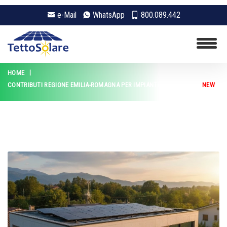
e-Mail
WhatsApp
800.089.442
HOME
CONTRIBUTI REGIONE EMILIA-ROMAGNA PER IMPIANTI FOTOVOLTAICI
NEW