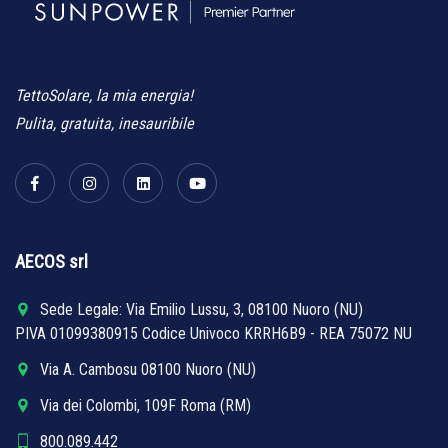
TettoSolare, la mia energia!
Pulita, gratuita, inesauribile
AECOS srl
Sede Legale: Via Emilio Lussu, 3, 08100 Nuoro (NU)
PIVA 01099380915 Codice Univoco KRRH6B9 - REA 75072 NU
Via A. Cambosu 08100 Nuoro (NU)
Via dei Colombi, 109F Roma (RM)
800.089.442