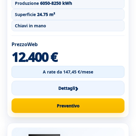
Produzione
6050-8250 kWh
Superficie
24.75 m²
Chiavi in mano
PrezzoWeb
12.400 €
A rate da 147,45 €/mese
›
Dettagli
Preventivo