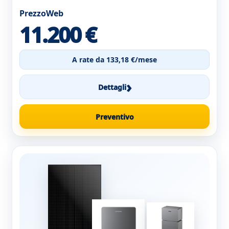
PrezzoWeb
11.200 €
A rate da 133,18 €/mese
›
Dettagli
Preventivo