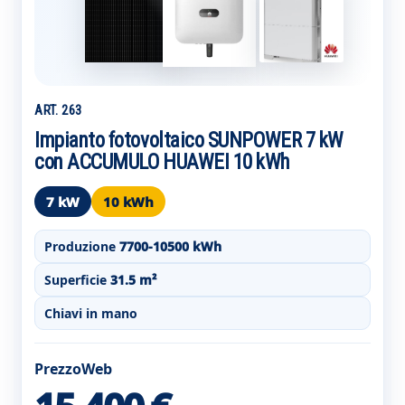
ART. 263
Impianto fotovoltaico SUNPOWER 7 kW
con ACCUMULO HUAWEI 10 kWh
7 kW
10 kWh
Produzione
7700-10500 kWh
Superficie
31.5 m²
Chiavi in mano
PrezzoWeb