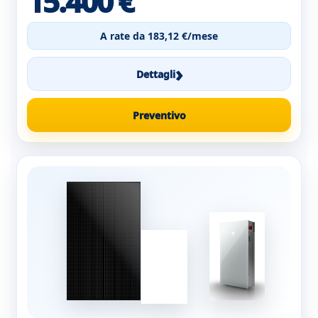
15.400 €
A rate da 183,12 €/mese
›
Dettagli
Preventivo