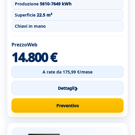
Produzione
5610-7649 kWh
Superficie
22.5 m²
Chiavi in mano
PrezzoWeb
14.800 €
A rate da 175,99 €/mese
›
Dettagli
Preventivo