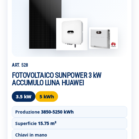
ART. 528
FOTOVOLTAICO SUNPOWER 3 kW
ACCUMULO LUNA HUAWEI
3.5 kW
5 kWh
Produzione
3850-5250 kWh
Superficie
15.75 m²
Chiavi in mano