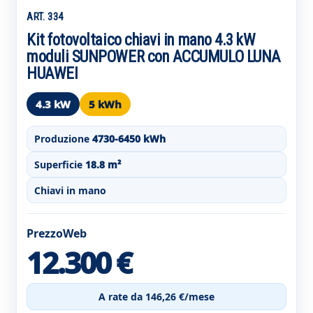
ART. 334
Kit fotovoltaico chiavi in mano 4.3 kW
moduli SUNPOWER con ACCUMULO LUNA
HUAWEI
4.3 kW
5 kWh
Produzione
4730-6450 kWh
Superficie
18.8 m²
Chiavi in mano
PrezzoWeb
12.300 €
A rate da 146,26 €/mese