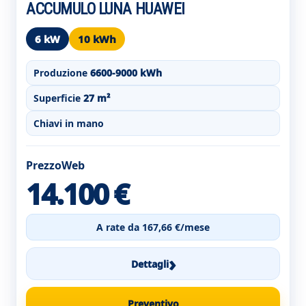
ACCUMULO LUNA HUAWEI
6 kW
10 kWh
Produzione
6600-9000 kWh
Superficie
27 m²
Chiavi in mano
PrezzoWeb
14.100 €
A rate da 167,66 €/mese
›
Dettagli
Preventivo