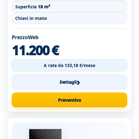
Superficie
18 m²
Chiavi in mano
PrezzoWeb
11.200 €
A rate da 133,18 €/mese
›
Dettagli
Preventivo