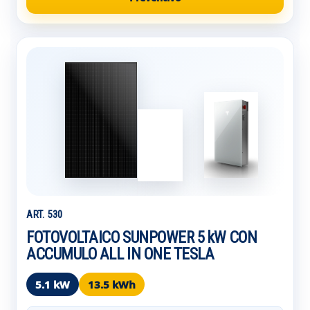
ART. 530
FOTOVOLTAICO SUNPOWER 5 kW CON
ACCUMULO ALL IN ONE TESLA
5.1 kW
13.5 kWh