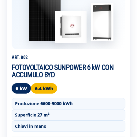
ART. 802
FOTOVOLTAICO SUNPOWER 6 kW CON
ACCUMULO BYD
6 kW
6.4 kWh
Produzione
6600-9000 kWh
Superficie
27 m²
Chiavi in mano