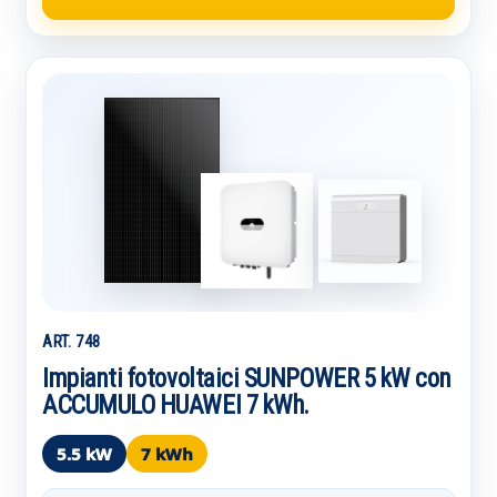
ART. 748
Impianti fotovoltaici SUNPOWER 5 kW con
ACCUMULO HUAWEI 7 kWh.
5.5 kW
7 kWh