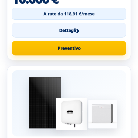
A rate da 118,91 €/mese
›
Dettagli
Preventivo