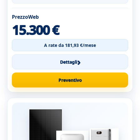
PrezzoWeb
15.300 €
A rate da 181,93 €/mese
›
Dettagli
Preventivo