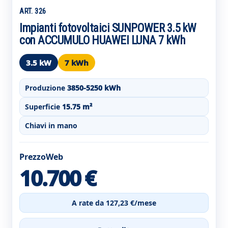
ART. 326
Impianti fotovoltaici SUNPOWER 3.5 kW
con ACCUMULO HUAWEI LUNA 7 kWh
3.5 kW
7 kWh
Produzione
3850-5250 kWh
Superficie
15.75 m²
Chiavi in mano
PrezzoWeb
10.700 €
A rate da 127,23 €/mese