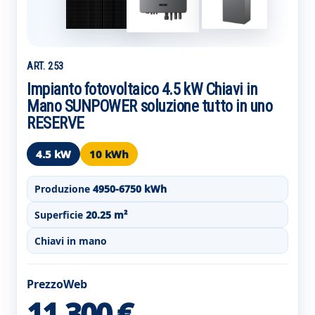
ART. 253
Impianto fotovoltaico 4.5 kW Chiavi in
Mano SUNPOWER soluzione tutto in uno
RESERVE
4.5 kW
10 kWh
Produzione
4950-6750 kWh
Superficie
20.25 m²
Chiavi in mano
PrezzoWeb
11.300 €