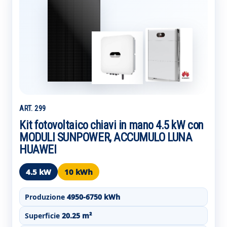
ART. 299
Kit fotovoltaico chiavi in mano 4.5 kW con
MODULI SUNPOWER, ACCUMULO LUNA
HUAWEI
4.5 kW
10 kWh
Produzione
4950-6750 kWh
Superficie
20.25 m²