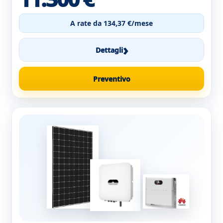
A rate da 134,37 €/mese
›
Dettagli
Preventivo