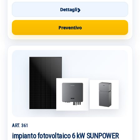
›
Dettagli
Preventivo
ART. 361
impianto fotovoltaico 6 kW SUNPOWER