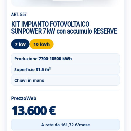
ART. 557
KIT IMPIANTO FOTOVOLTAICO
SUNPOWER 7 kW con accumulo RESERVE
7 kW
10 kWh
Produzione
7700-10500 kWh
Superficie
31.5 m²
Chiavi in mano
PrezzoWeb
13.600 €
A rate da 161,72 €/mese