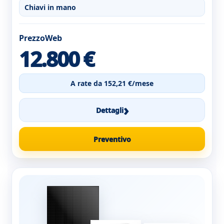
Chiavi in mano
PrezzoWeb
12.800 €
A rate da 152,21 €/mese
›
Dettagli
Preventivo