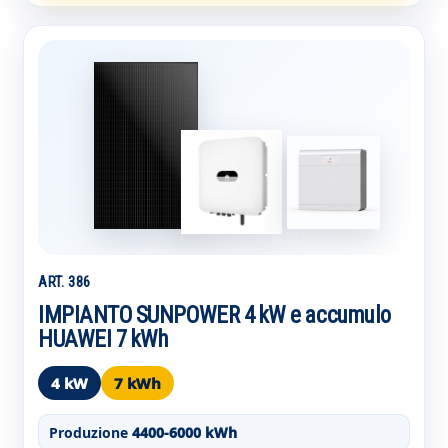
ART. 386
IMPIANTO SUNPOWER 4 kW e accumulo
HUAWEI 7 kWh
4 kW
7 kWh
Produzione
4400-6000 kWh