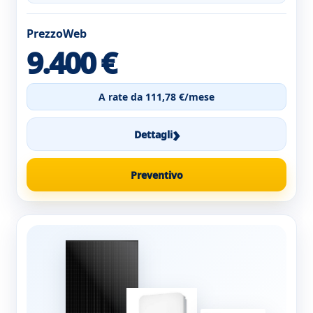
PrezzoWeb
9.400 €
A rate da 111,78 €/mese
›
Dettagli
Preventivo