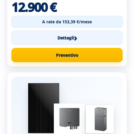
12.900 €
A rate da 153,39 €/mese
›
Dettagli
Preventivo