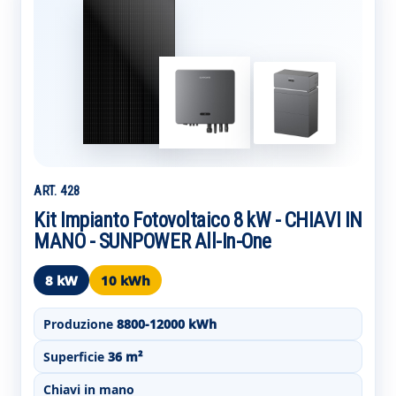
ART. 428
Kit Impianto Fotovoltaico 8 kW - CHIAVI IN
MANO - SUNPOWER All-In-One
8 kW
10 kWh
Produzione
8800-12000 kWh
Superficie
36 m²
Chiavi in mano