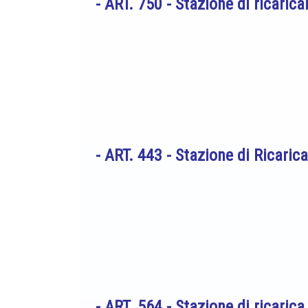
- ART. 750 -
Stazione di ricari
- ART. 443 -
Stazione di Ricaric
- ART. 564 -
Stazione di ricari