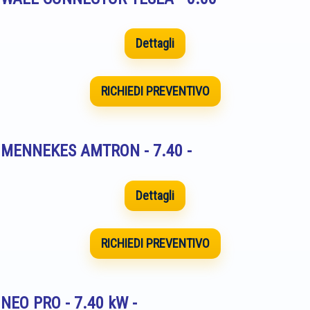
Dettagli
RICHIEDI PREVENTIVO
ca MENNEKES AMTRON - 7.40 -
Dettagli
RICHIEDI PREVENTIVO
a NEO PRO - 7.40 kW -