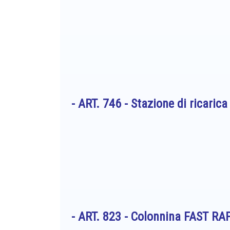
- ART. 746 -
Stazione di ricaric
- ART. 823 -
Colonnina FAST RAP