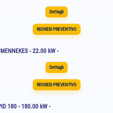
Dettagli
RICHIEDI PREVENTIVO
a MENNEKES - 22.00 kW -
Dettagli
RICHIEDI PREVENTIVO
ID 180 - 180.00 kW -