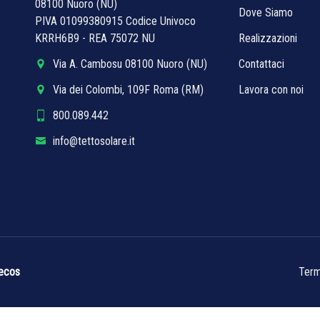
08100 Nuoro (NU)
Dove Siamo
PIVA 01099380915 Codice Univoco
KRRH6B9 - REA 75072 NU
Realizzazioni
Via A. Cambosu 08100 Nuoro (NU)
Contattaci
Via dei Colombi, 109F Roma (RM)
Lavora con noi
800.089.442
info@tettosolare.it
ecos
Term