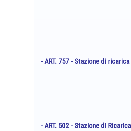
- ART. 757 -
Stazione di ricaric
- ART. 502 -
Stazione di Ricaric