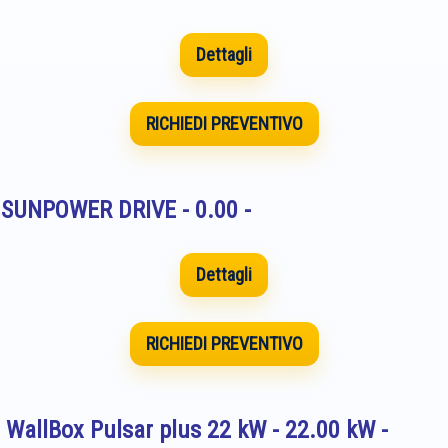
Dettagli
RICHIEDI PREVENTIVO
a SUNPOWER DRIVE - 0.00 -
Dettagli
RICHIEDI PREVENTIVO
a WallBox Pulsar plus 22 kW - 22.00 kW -