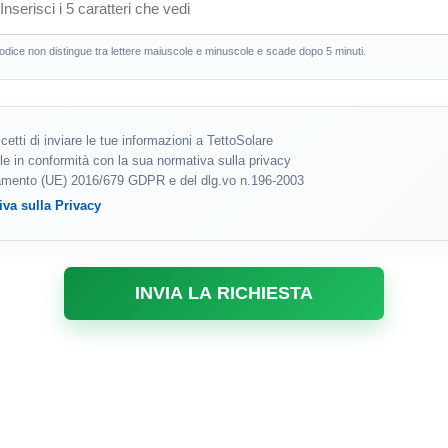
codice non distingue tra lettere maiuscole e minuscole e scade dopo 5 minuti.
cetti di inviare le tue informazioni a TettoSolare
le in conformità con la sua normativa sulla privacy
lamento (UE) 2016/679 GDPR e del dlg.vo n.196-2003
iva sulla Privacy