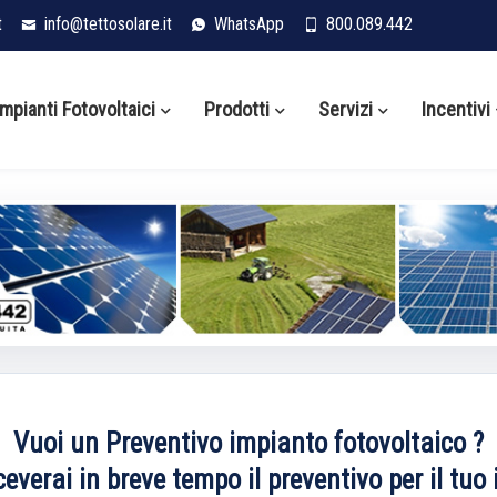
t
info@tettosolare.it
WhatsApp
800.089.442
Impianti Fotovoltaici
Prodotti
Servizi
Incentivi
Vuoi un Preventivo impianto fotovoltaico ?
iceverai in breve tempo il preventivo per il tu