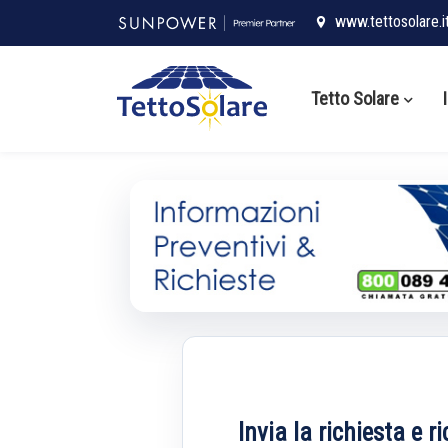
www.tettosolare.i
Tetto Solare
Invia la richiesta e r