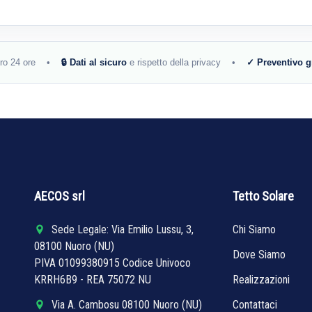
tro 24 ore •
🔒 Dati al sicuro
e rispetto della privacy •
✓ Preventivo g
AECOS srl
Tetto Solare
Sede Legale: Via Emilio Lussu, 3,
Chi Siamo
08100 Nuoro (NU)
Dove Siamo
PIVA 01099380915 Codice Univoco
KRRH6B9 - REA 75072 NU
Realizzazioni
Via A. Cambosu 08100 Nuoro (NU)
Contattaci