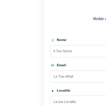
Modulo di
Nome:
Email:
Località: