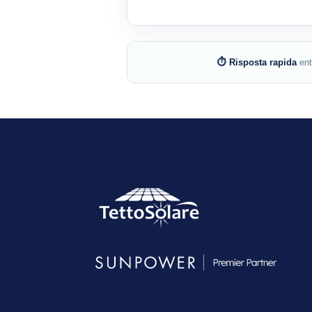
⏱ Risposta rapida
en