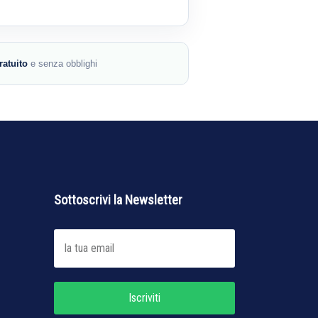
ratuito
e senza obblighi
Sottoscrivi la Newsletter
Iscriviti