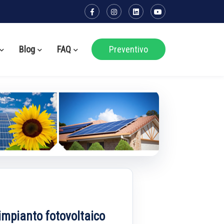
Blog
FAQ
Preventivo
o impianto fotovoltaico