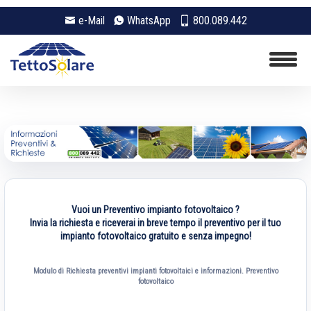
e-Mail
WhatsApp
800.089.442
Vuoi un Preventivo impianto fotovoltaico ?
Invia la richiesta e riceverai in breve tempo il preventivo per il tuo
impianto fotovoltaico gratuito e senza impegno!
Modulo di Richiesta preventivi impianti fotovoltaici e informazioni. Preventivo
fotovoltaico