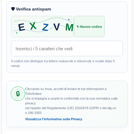
🛡 Verifica antispam
↻ Nuovo codice
Il codice non distingue tra lettere maiuscole e minuscole e scade dopo 5
minuti.
Cliccando su Invia, accetti di inviare le tue informazioni a
TettoSolare
che si impegna a usarle in conformità con la sua normativa sulla
privacy
nel rispetto del Regolamento (UE) 2016/679 GDPR e del dlg.vo
n.196-2003
Visualizza l'informativa sulla Privacy