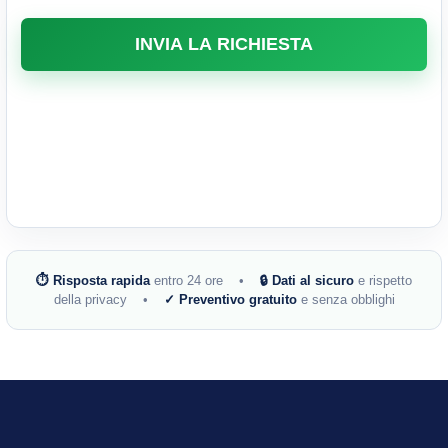
⏱ Risposta rapida
entro 24 ore •
🔒 Dati al sicuro
e rispetto
della privacy •
✓ Preventivo gratuito
e senza obblighi