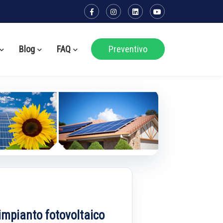
Blog
FAQ
Preventivo
o impianto fotovoltaico