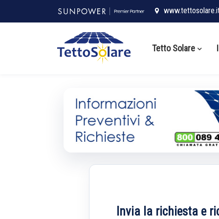
www.tettosolare.i
Tetto Solare
Invia la richiesta e r