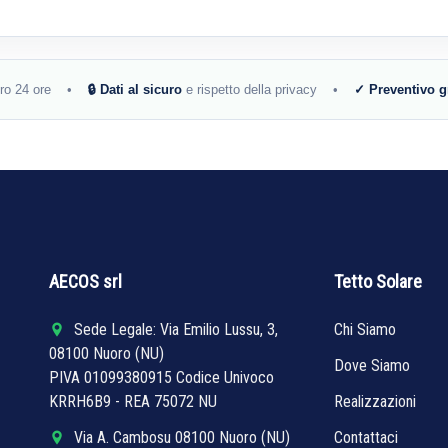
tro 24 ore •
🔒 Dati al sicuro
e rispetto della privacy •
✓ Preventivo g
AECOS srl
Tetto Solare
Sede Legale: Via Emilio Lussu, 3,
Chi Siamo
08100 Nuoro (NU)
Dove Siamo
PIVA 01099380915 Codice Univoco
KRRH6B9 - REA 75072 NU
Realizzazioni
Via A. Cambosu 08100 Nuoro (NU)
Contattaci