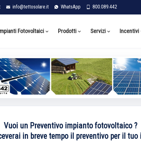
t
info@tettosolare.it
WhatsApp
800.089.442
Impianti Fotovoltaici
Prodotti
Servizi
Incentivi
Vuoi un Preventivo impianto fotovoltaico ?
iceverai in breve tempo il preventivo per il tu