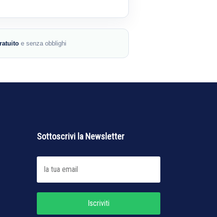
ratuito
e senza obblighi
Sottoscrivi la Newsletter
Iscriviti