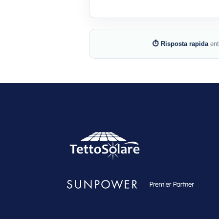
⏱ Risposta rapida
en