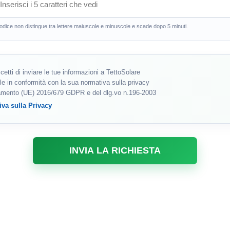
codice non distingue tra lettere maiuscole e minuscole e scade dopo 5 minuti.
cetti di inviare le tue informazioni a TettoSolare
le in conformità con la sua normativa sulla privacy
lamento (UE) 2016/679 GDPR e del dlg.vo n.196-2003
iva sulla Privacy