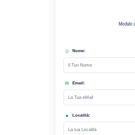
Modulo di
Nome:
Email:
Località: