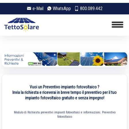
e-Mail
WhatsApp
800.089.442
Vuoi un Preventivo impianto fotovoltaico ?
Invia la richiesta e riceverai in breve tempo il preventivo per il tuo
impianto fotovoltaico gratuito e senza impegno!
Modulo di Richiesta preventivi impianti fotovoltaici e informazioni. Preventivo
fotovoltaico