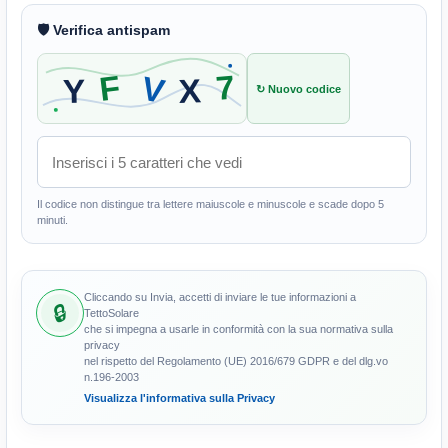
🛡 Verifica antispam
↻ Nuovo codice
Il codice non distingue tra lettere maiuscole e minuscole e scade dopo 5
minuti.
Cliccando su Invia, accetti di inviare le tue informazioni a
TettoSolare
che si impegna a usarle in conformità con la sua normativa sulla
privacy
nel rispetto del Regolamento (UE) 2016/679 GDPR e del dlg.vo
n.196-2003
Visualizza l'informativa sulla Privacy