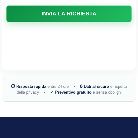
⏱ Risposta rapida
entro 24 ore •
🔒 Dati al sicuro
e rispetto
della privacy •
✓ Preventivo gratuito
e senza obblighi