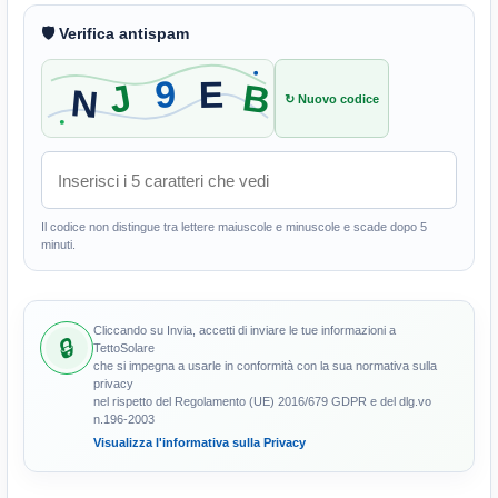
🛡 Verifica antispam
↻ Nuovo codice
Il codice non distingue tra lettere maiuscole e minuscole e scade dopo 5
minuti.
Cliccando su Invia, accetti di inviare le tue informazioni a
TettoSolare
che si impegna a usarle in conformità con la sua normativa sulla
privacy
nel rispetto del Regolamento (UE) 2016/679 GDPR e del dlg.vo
n.196-2003
Visualizza l'informativa sulla Privacy