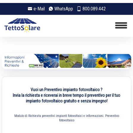
e-Mail
WhatsApp
800.089.442
Vuoi un Preventivo impianto fotovoltaico ?
Invia la richiesta e riceverai in breve tempo il preventivo per il tuo
impianto fotovoltaico gratuito e senza impegno!
Modulo di Richiesta preventivi impianti fotovoltaici e informazioni. Preventivo
fotovoltaico