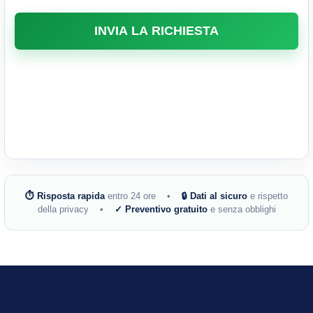
⏱ Risposta rapida
entro 24 ore •
🔒 Dati al sicuro
e rispetto
della privacy •
✓ Preventivo gratuito
e senza obblighi